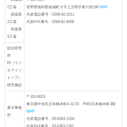
2工場
長野県埴科郡坂城町大字上五明字東川原198
MAP
原薬第
代表電話番号：0268-82-2211
3工場
代表FAX番号：0268-82-4008
原薬第
4工場
総合研究
所
RI（ラジ
オアイソ
トープ）
研究施設
〒103-0023
東京都中央区日本橋本町4-12-20 PMO日本橋本町3階
東京事務
MAP
所
代表電話番号：03-6363-1260
代表FAX番号：03-6363-1261