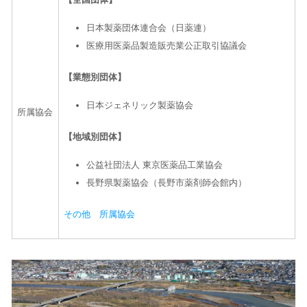
日本製薬団体連合会（日薬連）
医療用医薬品製造販売業公正取引協議会
【業態別団体】
日本ジェネリック製薬協会
所属協会
【地域別団体】
公益社団法人 東京医薬品工業協会
長野県製薬協会（長野市薬剤師会館内）
その他 所属協会