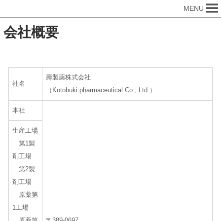
MENU
会社概要
壽製薬株式会社
社名
（Kotobuki pharmaceutical Co., Ltd.）
本社
生産工場
第1製
剤工場
第2製
剤工場
原薬第
1工場
原薬第
〒389-0697