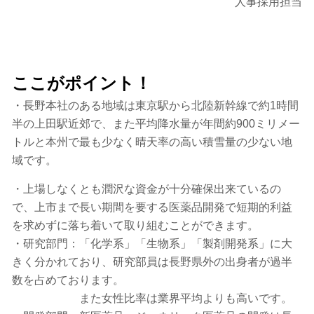
人事採用担当
ここがポイント！
・長野本社のある地域は東京駅から北陸新幹線で約1時間
半の上田駅近郊で、また平均降水量が年間約900ミリメー
トルと本州で最も少なく晴天率の高い積雪量の少ない地
域です。
・上場しなくとも潤沢な資金が十分確保出来ているの
で、上市まで長い期間を要する医薬品開発で短期的利益
を求めずに落ち着いて取り組むことができます。
・研究部門：「化学系」「生物系」「製剤開発系」に大
きく分かれており、研究部員は長野県外の出身者が過半
数を占めております。
また女性比率は業界平均よりも高いです。