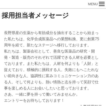
MENU
採用担当者メッセージ
長野県産の生薬から有効成分を抽出することから始まっ
た私たちは、化学合成医薬品への業態転換、更に創業75
周年を経て、新たなステージへ移行しております。
私たちは、製薬会社として、善良な医薬品の研究・開
発・製造・販売のそれぞれで活躍できる人材を必要とし
ております。また私たちは、人材を何よりも「人財」と
捉えており、積極的に挑戦する人、失敗にもへこたれな
い前向きな人、協調性に富みコミュニケーション力のあ
る人、そして何よりも、熱い情熱と志を持って笑顔で仕
事を楽しめる人にお会いしたいと思っております。
さあ、一緒に夢を持って働いてみませんか。
エントリーをお待ちしております！