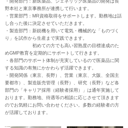
・開発部門：新医薬品、ジェネリック医薬品の開発は長
野本社と東京事務所が連携して行います。
・営業部門：MR資格取得をサポートします。勤務地は話
し合った後に決定させていただきます。
・製造部門：新鋭機を用いて電気・機械的な「ものづく
り」を試作から生産まで実践できます。
初めての方でも高い習熟度の目標達成のた
めGMP教育を定期的にサポートして行きます。
・各部門のサポート体制が充実しているので医薬品に関
する知識の有無にかかわらず活躍できます。
・開発関係（東京、長野）、営業（東京、大阪、全国主
要都市）、製造販売管理（長野）、研究（長野）など各
部門の「キャリア採用（経験者採用）」は通年実施して
おります。勤務地、待遇等の相談に応じさせて頂きます
のでお気軽にお問い合わせください。多数の経験者の方
が活躍しております。