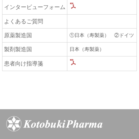
インタービューフォーム
よくあるご質問
原薬製造国
①日本（寿製薬） ②ドイツ
製剤製造国
日本（寿製薬）
患者向け指導箋