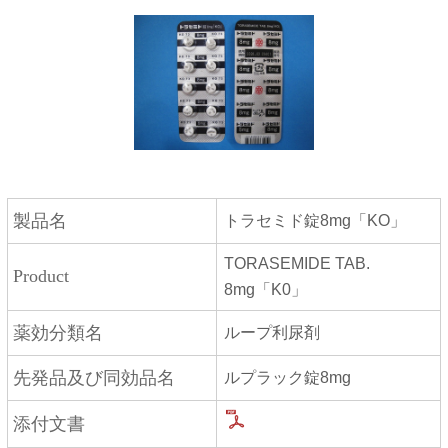
PTP
製品名
トラセミド錠8mg「KO」
TORASEMIDE TAB.
Product
8mg「K0」
薬効分類名
ループ利尿剤
先発品及び同効品名
ルプラック錠8mg
添付文書