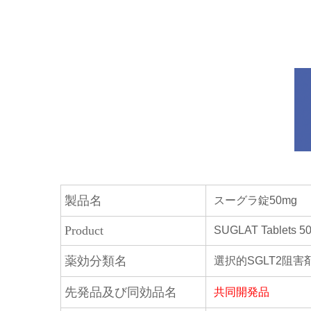
製品名
スーグラ錠50mg
Product
SUGLAT Tablets 5
薬効分類名
選択的SGLT2阻害
先発品及び同効品名
共同開発品