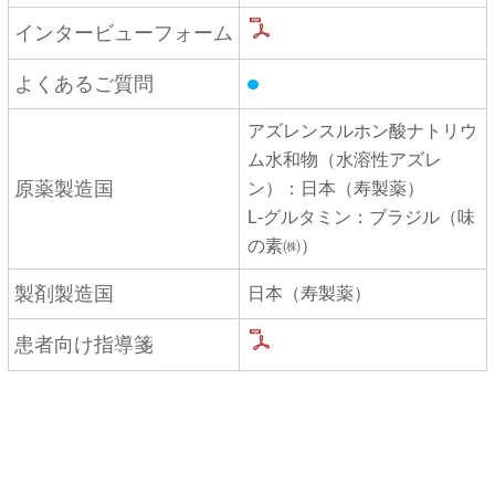
インタービューフォーム
よくあるご質問
アズレンスルホン酸ナトリウ
ム水和物（水溶性アズレ
原薬製造国
ン）：日本（寿製薬）
L-グルタミン：ブラジル
（味
の素㈱）
製剤製造国
日本（寿製薬）
患者向け指導箋