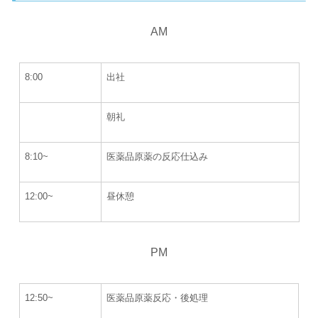
AM
8:00
出社
朝礼
8:10~
医薬品原薬の反応仕込み
12:00~
昼休憩
PM
12:50~
医薬品原薬反応・後処理