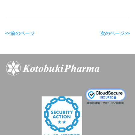
<<前のページ
次のページ>>