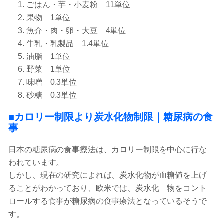
ごはん・芋・小麦粉 11単位
果物 1単位
魚介・肉・卵・大豆 4単位
牛乳・乳製品 1.4単位
油脂 1単位
野菜 1単位
味噌 0.3単位
砂糖 0.3単位
■カロリー制限より炭水化物制限｜糖尿病の食
事
日本の糖尿病の食事療法は、カロリー制限を中心に行な
われています。
しかし、現在の研究によれば、炭水化物が血糖値を上げ
ることがわかっており、欧米では、炭水化 物をコント
ロールする食事が糖尿病の食事療法となっているそうで
す。