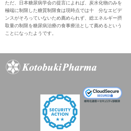
ただ、日本糖尿病学会の提言によれば、炭水化物のみを
極端に制限した糖質制限食は現時点では十 分なエビデ
ンスがそろっていないため薦められず、総エネルギー摂
取量の制限を糖尿病治療の食事療法として薦めるという
ことになったようです。