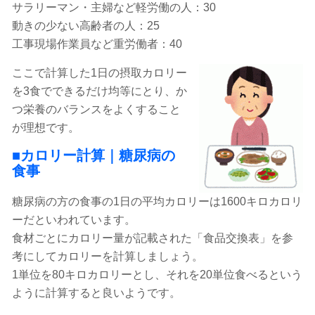
サラリーマン・主婦など軽労働の人：30
動きの少ない高齢者の人：25
工事現場作業員など重労働者：40
ここで計算した1日の摂取カロリー
を3食でできるだけ均等にとり、か
つ栄養のバランスをよくすること
が理想です。
■カロリー計算｜糖尿病の
食事
糖尿病の方の食事の1日の平均カロリーは1600キロカロリ
ーだといわれています。
食材ごとにカロリー量が記載された「食品交換表」を参
考にしてカロリーを計算しましょう。
1単位を80キロカロリーとし、それを20単位食べるという
ように計算すると良いようです。