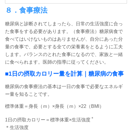
８．食事療法
糖尿病と診断されてしまったら、日常の生活強度に合っ
た食事をする必要があります。（食事療法）糖尿病食で
食べてはいけないものはありませんが、自分にあった分
量の食事で、必要とする全ての栄養素をとるように工夫
します。バランスのとれた食事になるので、家族と一緒
に食べられます。医師の指導に従ってください。
■1日の摂取カロリー量を計算｜糖尿病の食事
糖尿病の食事療法の基本は一日の食事で必要なエネルギ
ー量を知ることです。
標準体重＝身長（ｍ）×身長（ｍ）×22（BMI）
＊
1日の摂取カロリー＝標準体重×生活強度
＊生活強度