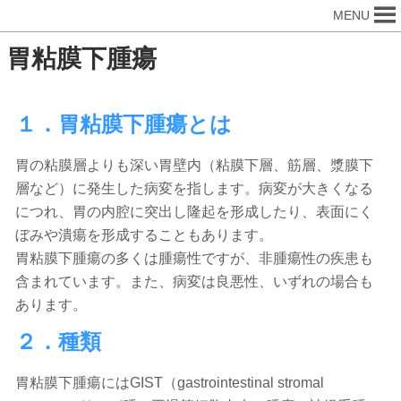
MENU
胃粘膜下腫瘍
１．胃粘膜下腫瘍とは
胃の粘膜層よりも深い胃壁内（粘膜下層、筋層、漿膜下
層など）に発生した病変を指します。病変が大きくなる
につれ、胃の内腔に突出し隆起を形成したり、表面にく
ぼみや潰瘍を形成することもあります。
胃粘膜下腫瘍の多くは腫瘍性ですが、非腫瘍性の疾患も
含まれています。また、病変は良悪性、いずれの場合も
あります。
２．種類
胃粘膜下腫瘍にはGIST（gastrointestinal stromal